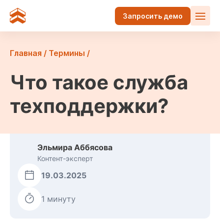
Запросить демо
Главная
/
Термины
/
Что такое служба
техподдержки?
Эльмира Аббясова
Контент-эксперт
19.03.2025
1 минуту