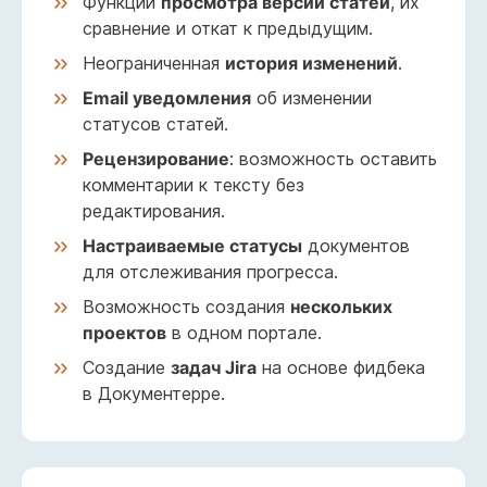
Функции
просмотра версий статей
, их
сравнение и откат к предыдущим.
Неограниченная
история изменений
.
Email уведомления
об изменении
статусов статей.
Рецензирование
: возможность оставить
комментарии к тексту без
редактирования.
Настраиваемые статусы
документов
для отслеживания прогресса.
Возможность создания
нескольких
проектов
в одном портале.
Создание
задач Jira
на основе фидбека
в Документерре.