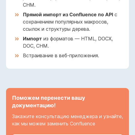
CHM.
Прямой импорт из Confluence по API
с
сохранением популярных макросов,
ссылок и структуры дерева.
Импорт
из форматов — HTML, DOCX,
DOC, CHM.
Встраивание в веб-приложения.
Поможем перенести вашу
документацию!
Закажите консультацию менеджера и узнайте,
как мы можем заменить Confluence