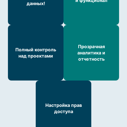
и функционал
данных!
Прозрачная
Полный контроль
аналитика и
над проектами
отчетность
Настройка прав
доступа