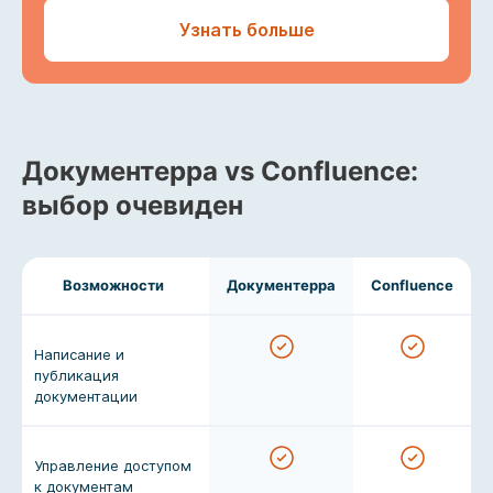
Узнать больше
Документерра vs Confluence:
выбор очевиден
Возможности
Документерра
Confluence
Написание и
публикация
документации
Управление доступом
к документам