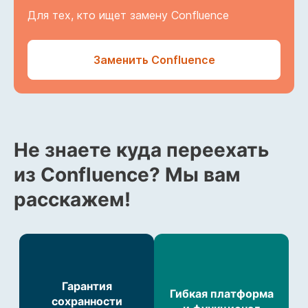
Для тех, кто ищет замену Confluence
Заменить Confluence
Не знаете куда переехать
из Confluence? Мы вам
расскажем!
Гарантия
Гибкая платформа
сохранности