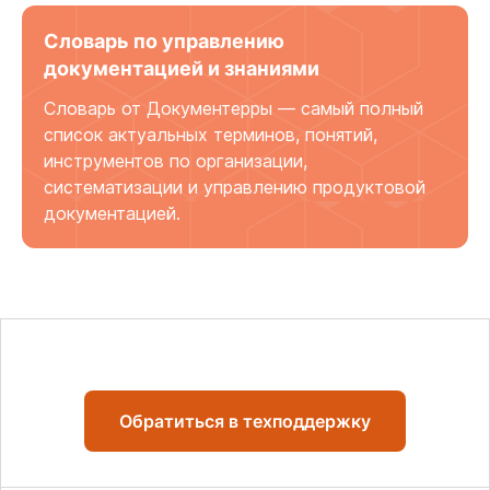
Словарь по управлению
документацией и знаниями
Словарь от Документерры — самый полный
список актуальных терминов, понятий,
инструментов по организации,
систематизации и управлению продуктовой
документацией.
Обратиться в техподдержку