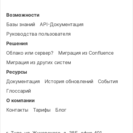
Возможности
Базы знаний
API-Документация
Руководства пользователя
Решения
Облако или сервер?
Миграция из Confluence
Миграция из других систем
Ресурсы
Документация
История обновлений
События
Глоссарий
О компании
Контакты
Тарифы
Блог
г. Тула, ул. Жуковского, д. 38Б, офис 401