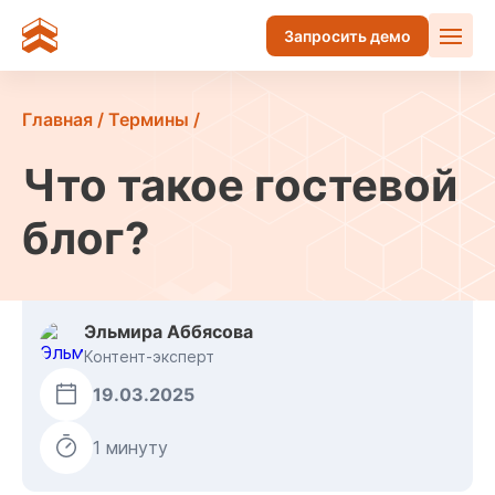
Запросить демо
Главная
/
Термины
/
Что такое гостевой
блог?
Эльмира Аббясова
Контент-эксперт
19.03.2025
1 минуту