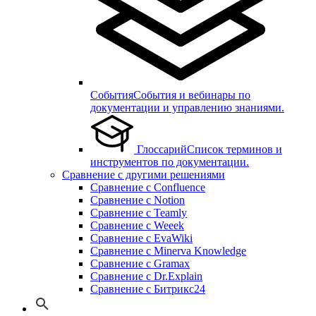
События
События и вебинары по
документации и управлению знаниями.
Глоссарий
Список терминов и
инструментов по документации.
Сравнение с другими решениями
Сравнение с Confluence
Сравнение с Notion
Сравнение с Teamly
Сравнение с Weeek
Сравнение с EvaWiki
Сравнение с Minerva Knowledge
Сравнение с Gramax
Сравнение с Dr.Explain
Сравнение с Битрикс24