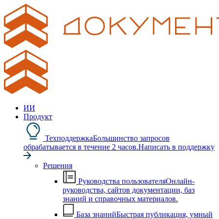
ИИ
Продукт
Техподдержка
Большинство запросов
обрабатывается в течение 2 часов.
Написать в поддержку
Решения
Руководства пользователя
Онлайн-
руководства, сайтов документации, баз
знаний и справочных материалов.
База знаний
Быстрая публикация, умный