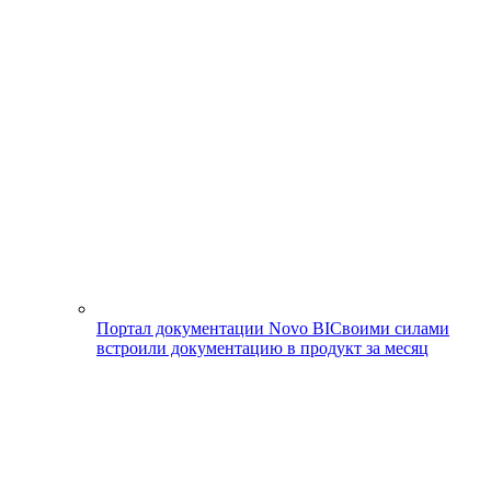
Портал документации Novo BI
Своими силами
встроили документацию в продукт за месяц