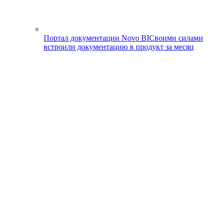
Портал документации Novo BI
Своими силами
встроили документацию в продукт за месяц