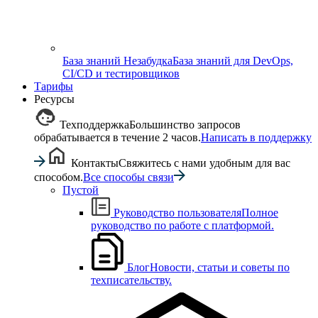
База знаний Незабудка
База знаний для DevOps,
CI/CD и тестировщиков
Тарифы
Ресурсы
Техподдержка
Большинство запросов
обрабатывается в течение 2 часов.
Написать в поддержку
Контакты
Свяжитесь с нами удобным для вас
способом.
Все способы связи
Пустой
Руководство пользователя
Полное
руководство по работе с платформой.
Блог
Новости, статьи и советы по
техписательству.