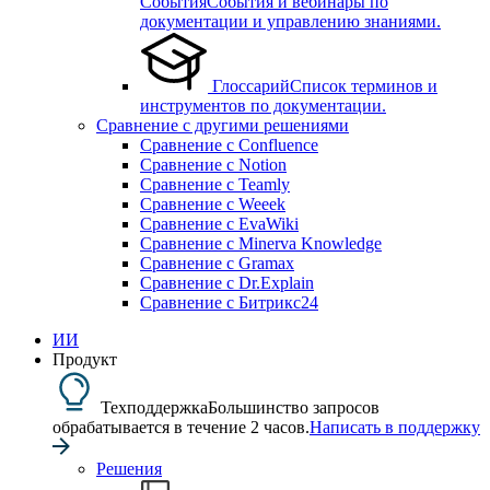
События
События и вебинары по
документации и управлению знаниями.
Глоссарий
Список терминов и
инструментов по документации.
Сравнение с другими решениями
Сравнение с Confluence
Сравнение с Notion
Сравнение с Teamly
Сравнение с Weeek
Сравнение с EvaWiki
Сравнение с Minerva Knowledge
Сравнение с Gramax
Сравнение с Dr.Explain
Сравнение с Битрикс24
ИИ
Продукт
Техподдержка
Большинство запросов
обрабатывается в течение 2 часов.
Написать в поддержку
Решения