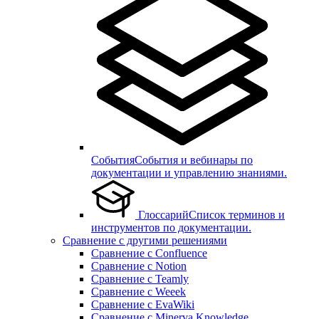
События
События и вебинары по
документации и управлению знаниями.
Глоссарий
Список терминов и
инструментов по документации.
Сравнение с другими решениями
Сравнение с Confluence
Сравнение с Notion
Сравнение с Teamly
Сравнение с Weeek
Сравнение с EvaWiki
Сравнение с Minerva Knowledge