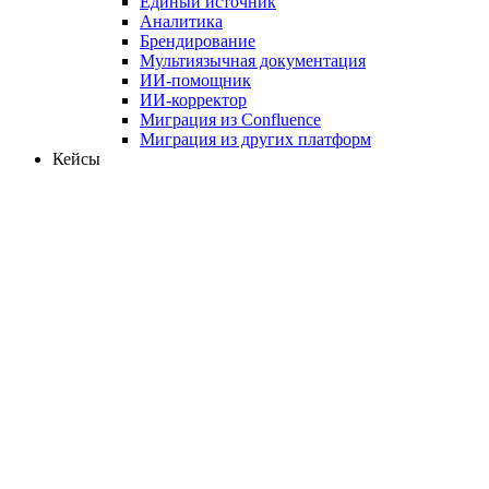
Единый источник
Аналитика
Брендирование
Мультиязычная документация
ИИ-помощник
ИИ-корректор
Миграция из Confluence
Миграция из других платформ
Кейсы