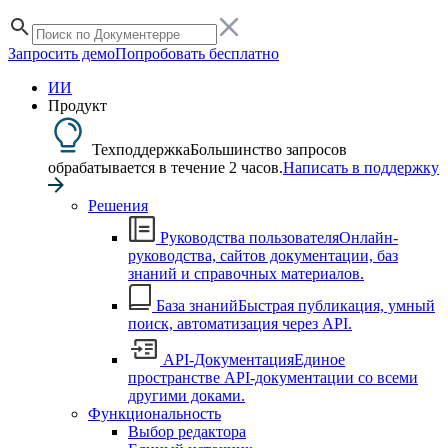
Запросить демо
Попробовать бесплатно
ИИ
Продукт
Техподдержка
Большинство запросов
обрабатывается в течение 2 часов.
Написать в поддержку
Решения
Руководства пользователя
Онлайн-
руководства, сайтов документации, баз
знаний и справочных материалов.
База знаний
Быстрая публикация, умный
поиск, автоматизация через API.
API-Документация
Единое
пространстве API-документации со всеми
другими доками.
Функциональность
Выбор редактора