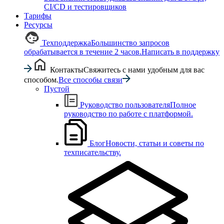
CI/CD и тестировщиков
Тарифы
Ресурсы
Техподдержка
Большинство запросов
обрабатывается в течение 2 часов.
Написать в поддержку
Контакты
Свяжитесь с нами удобным для вас
способом.
Все способы связи
Пустой
Руководство пользователя
Полное
руководство по работе с платформой.
Блог
Новости, статьи и советы по
техписательству.