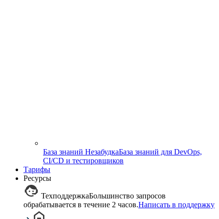
База знаний Незабудка
База знаний для DevOps,
CI/CD и тестировщиков
Тарифы
Ресурсы
Техподдержка
Большинство запросов
обрабатывается в течение 2 часов.
Написать в поддержку