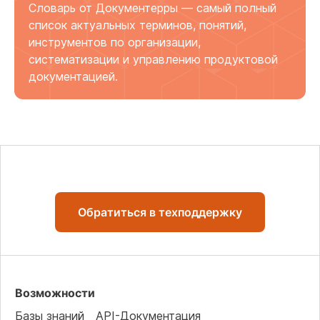
Словарь от Документерры — самый полный
список актуальных терминов, понятий,
инструментов по организации,
систематизации и управлению продуктовой
документацией.
Обратиться в техподдержку
Возможности
Базы знаний
API-Документация