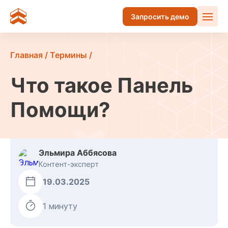
Запросить демо
Главная
/
Термины
/
Что такое Панель
Помощи?
Эльмира Аббясова
Контент-эксперт
19.03.2025
1 минуту