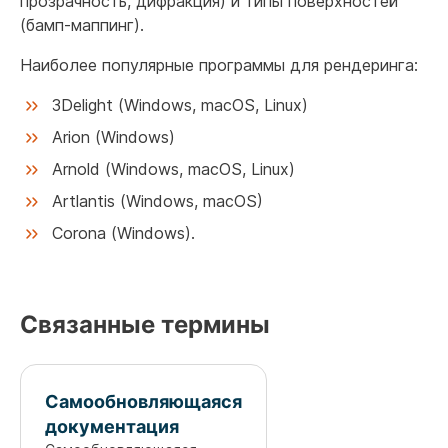
прозрачность, дифракция) и типы поверхностей
(бамп-маппинг).
Наиболее популярные программы для рендеринга:
3Delight (Windows, macOS, Linux)
Arion (Windows)
Arnold (Windows, macOS, Linux)
Artlantis (Windows, macOS)
Corona (Windows).
Связанные термины
Самообновляющаяся
документация