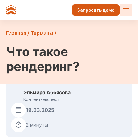
Запросить демо
Главная
/
Термины
/
Что такое
рендеринг?
Эльмира Аббясова
Контент-эксперт
19.03.2025
2 минуты