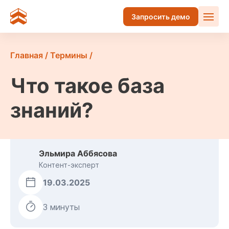
Запросить демо
Главная
/
Термины
/
Что такое база
знаний?
Эльмира Аббясова
Контент-эксперт
19.03.2025
3 минуты