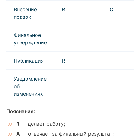
Внесение
R
C
правок
Финальное
утверждение
Публикация
R
Уведомление
об
изменениях
Пояснение:
R
— делает работу;
A
— отвечает за финальный результат;