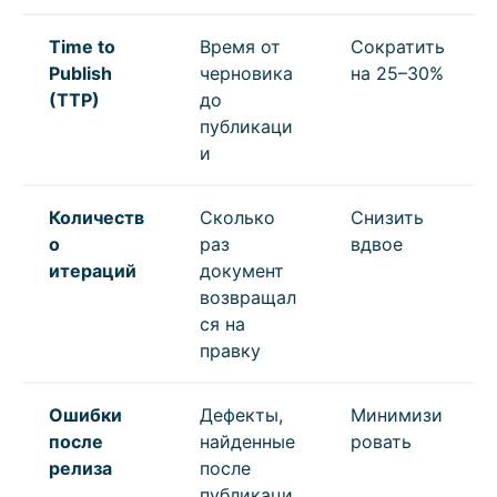
Time to
Время от
Сократить
Publish
черновика
на 25–30%
(TTP)
до
публикаци
и
Количеств
Сколько
Снизить
о
раз
вдвое
итераций
документ
возвращал
ся на
правку
Ошибки
Дефекты,
Минимизи
после
найденные
ровать
релиза
после
публикаци