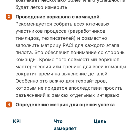
вовлекает несколько ролей и его успешность
будет легко измерить.
Проведение
воркшопа с командой
.
Рекомендуется собрать всех ключевых
участников процесса (разработчиков,
тимлидов, техписателей) и совместно
заполнить матрицу RACI для каждого этапа
пилота. Это обеспечит понимание со стороны
команды. Кроме того совместный воркшоп,
мастер-сессия или тренинг для всей команды
сократит время на выяснение деталей.
Особенно это важно для техрайтеров,
которым не придется впоследствии просить
разъяснений в рамках отдельных интервью.
Определение метрик для оценки успеха
.
KPI
Что
Цель
измеряет