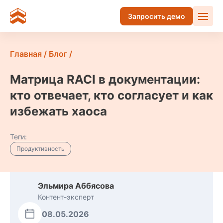
Запросить демо
Главная
/
Блог
/
Матрица RACI в документации:
кто отвечает, кто согласует и как
избежать хаоса
Теги:
Продуктивность
Эльмира Аббясова
Контент-эксперт
08.05.2026