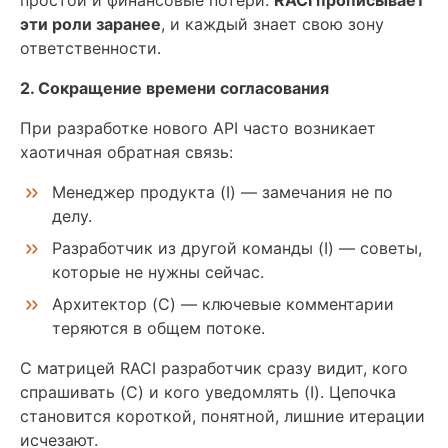
простои и финансовые потери.
RACI прописывает
эти роли заранее
, и каждый знает свою зону
ответственности.
2. Сокращение времени согласования
При разработке нового API часто возникает
хаотичная обратная связь:
Менеджер продукта (I) — замечания не по
делу.
Разработчик из другой команды (I) — советы,
которые не нужны сейчас.
Архитектор (C) — ключевые комментарии
теряются в общем потоке.
С матрицей RACI разработчик сразу видит, кого
спрашивать (C) и кого уведомлять (I). Цепочка
становится короткой, понятной, лишние итерации
исчезают.