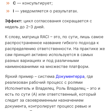
C
— консультирует;
I
— уведомляется о результатах.
Эффект:
цикл согласования сокращается с
недель до 2–3 дней.
К слову, матрица RACI – это, по сути, лишь самое
распространенное название гибкого подхода к
распределению ответственности. На практике же
сам принцип активно используется в самых
разных вариациях и под различными
наименованиями на множестве платформ.
Яркий пример – система
Документерра
, где
реализован рабочий процесс с ролями
Исполнитель и Владелец. Роль Владелец – это и
есть по сути (A) или ответственный, который
следит за своевременным назначением
документа, контролирует процесс ревью и