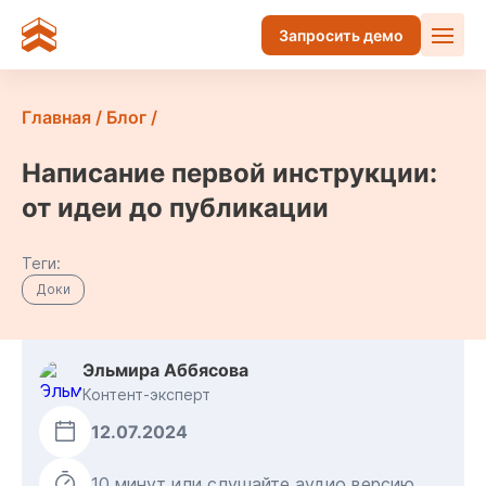
Запросить демо
Главная
/
Блог
/
Написание первой инструкции:
от идеи до публикации
Теги:
Доки
Эльмира Аббясова
Контент-эксперт
12.07.2024
10 минут или слушайте аудио версию