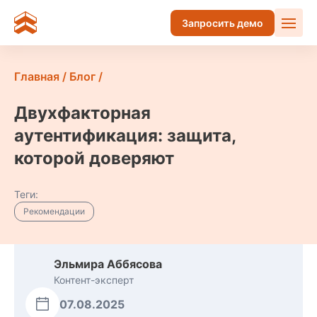
Запросить демо
Главная
/
Блог
/
Двухфакторная
аутентификация: защита,
которой доверяют
Теги:
Рекомендации
Эльмира Аббясова
Контент-эксперт
07.08.2025