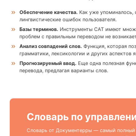
Обеспечение качества.
Как уже упоминалось, 
лингвистические ошибок пользователя.
Базы терминов.
Инструменты CAT имеют множес
проблем с правильным переводом не возникает
Анализ совпадений слов.
Функция, которая поз
грамматики, лексикологии и других аспектов я
Прогнозируемый ввод.
Еще одна полезная функ
перевода, предлагая варианты слов.
Словарь по управлен
Словарь от Документерры — самый полный с