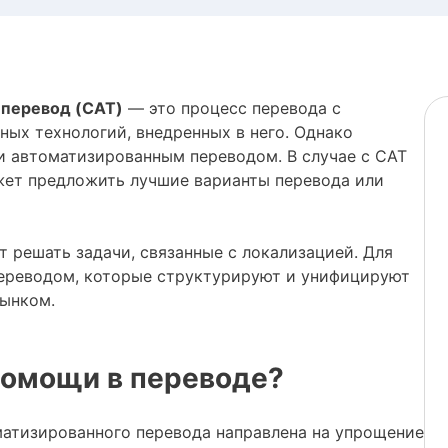
 перевод (CAT)
— это процесс перевода с
ых технологий, внедренных в него. Однако
 автоматизированным переводом. В случае с CAT
ожет предложить лучшие варианты перевода или
 решать задачи, связанные с локализацией. Для
переводом, которые структурируют и унифицируют
рынком.
помощи в переводе?
матизированного перевода направлена на упрощение