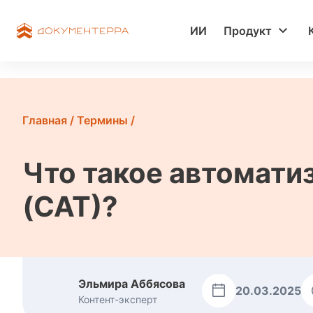
ИИ
Продукт
Главная
/
Термины
/
Что такое автомати
(CAT)?
Эльмира Аббясова
20.03.2025
Контент-эксперт