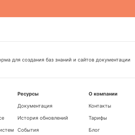
орма для создания баз знаний и сайтов документации
Ресурсы
О компании
Документация
Контакты
ce
История обновлений
Тарифы
систем
События
Блог