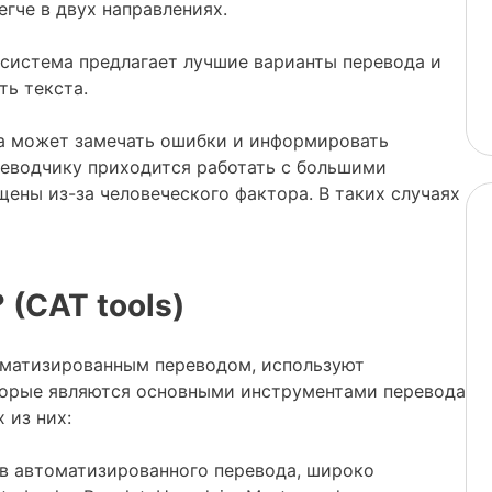
егче в двух направлениях.
к система предлагает лучшие варианты перевода и
ь текста.
да может замечать ошибки и информировать
ереводчику приходится работать с большими
ены из-за человеческого фактора. В таких случаях
(CAT tools)
оматизированным переводом, используют
торые являются основными инструментами перевода
 из них:
в автоматизированного перевода, широко