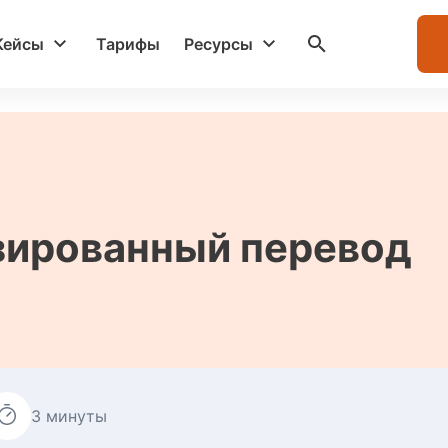
Кейсы
Тарифы
Ресурсы
зированный перевод
3 минуты