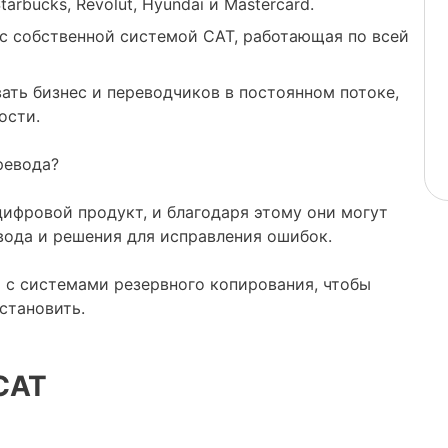
rbucks, Revolut, Hyundai и Mastercard.
с собственной системой CAT, работающая по всей
ать бизнес и переводчиков в постоянном потоке,
ости.
ревода?
ифровой продукт, и благодаря этому они могут
ода и решения для исправления ошибок.
 с системами резервного копирования, чтобы
становить.
CAT