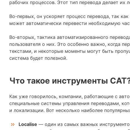
рабочих процессов. Этот тип перевода делает их л
Во-первых, он ускоряет процесс перевода, так ка
может автоматически перевести необходимую част
Во-вторых, тактика автоматизированного перево
пользователя о них. Это особенно важно, когда п
текстами, и некоторые моменты могут быть пропущ
система будет полезной.
Что такое инструменты CAT? 
Как уже говорилось, компании, работающие с авт
специальные системы управления переводами, ко
и локализации. Вот несколько наиболее популярных
Localise
— один из самых важных инструменто