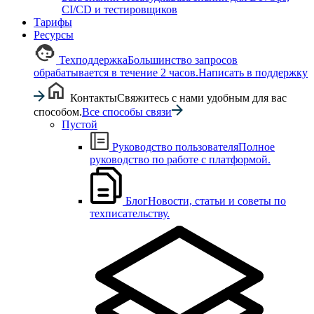
CI/CD и тестировщиков
Тарифы
Ресурсы
Техподдержка
Большинство запросов
обрабатывается в течение 2 часов.
Написать в поддержку
Контакты
Свяжитесь с нами удобным для вас
способом.
Все способы связи
Пустой
Руководство пользователя
Полное
руководство по работе с платформой.
Блог
Новости, статьи и советы по
техписательству.