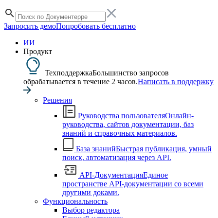
Запросить демо
Попробовать бесплатно
ИИ
Продукт
Техподдержка
Большинство запросов
обрабатывается в течение 2 часов.
Написать в поддержку
Решения
Руководства пользователя
Онлайн-
руководства, сайтов документации, баз
знаний и справочных материалов.
База знаний
Быстрая публикация, умный
поиск, автоматизация через API.
API-Документация
Единое
пространстве API-документации со всеми
другими доками.
Функциональность
Выбор редактора