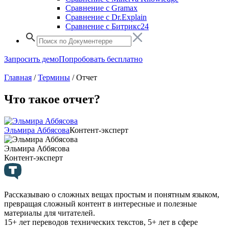
Сравнение с Gramax
Сравнение с Dr.Explain
Сравнение с Битрикс24
Запросить демо
Попробовать бесплатно
Главная
/
Термины
/
Отчет
Что такое отчет?
Эльмира Аббясова
Контент-эксперт
Эльмира Аббясова
Контент-эксперт
Рассказываю о сложных вещах простым и понятным языком,
превращая сложный контент в интересные и полезные
материалы для читателей.
15+ лет переводов технических текстов, 5+ лет в сфере