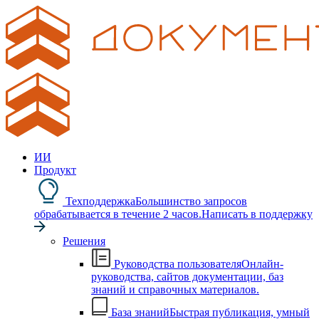
ИИ
Продукт
Техподдержка
Большинство запросов
обрабатывается в течение 2 часов.
Написать в поддержку
Решения
Руководства пользователя
Онлайн-
руководства, сайтов документации, баз
знаний и справочных материалов.
База знаний
Быстрая публикация, умный