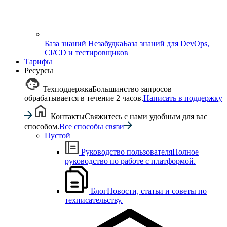
База знаний Незабудка
База знаний для DevOps,
CI/CD и тестировщиков
Тарифы
Ресурсы
Техподдержка
Большинство запросов
обрабатывается в течение 2 часов.
Написать в поддержку
Контакты
Свяжитесь с нами удобным для вас
способом.
Все способы связи
Пустой
Руководство пользователя
Полное
руководство по работе с платформой.
Блог
Новости, статьи и советы по
техписательству.