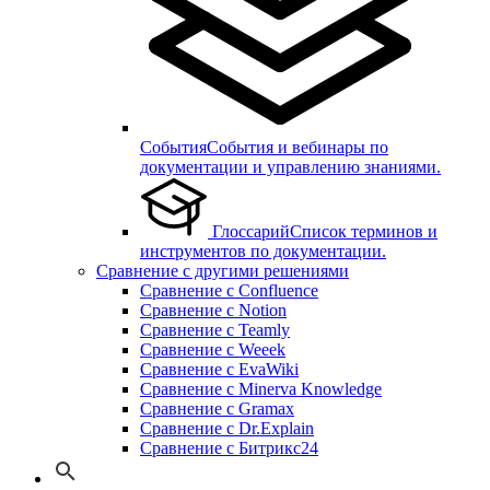
События
События и вебинары по
документации и управлению знаниями.
Глоссарий
Список терминов и
инструментов по документации.
Сравнение с другими решениями
Сравнение с Confluence
Сравнение с Notion
Сравнение с Teamly
Сравнение с Weeek
Сравнение с EvaWiki
Сравнение с Minerva Knowledge
Сравнение с Gramax
Сравнение с Dr.Explain
Сравнение с Битрикс24