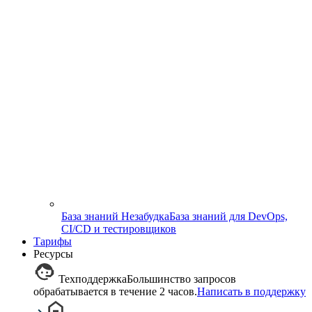
База знаний Незабудка
База знаний для DevOps,
CI/CD и тестировщиков
Тарифы
Ресурсы
Техподдержка
Большинство запросов
обрабатывается в течение 2 часов.
Написать в поддержку