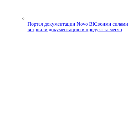
Портал документации Novo BI
Своими силами
встроили документацию в продукт за месяц