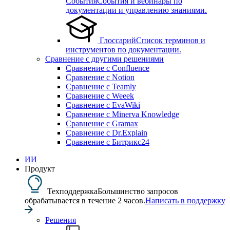
События
События и вебинары по
документации и управлению знаниями.
Глоссарий
Список терминов и
инструментов по документации.
Сравнение с другими решениями
Сравнение с Confluence
Сравнение с Notion
Сравнение с Teamly
Сравнение с Weeek
Сравнение с EvaWiki
Сравнение с Minerva Knowledge
Сравнение с Gramax
Сравнение с Dr.Explain
Сравнение с Битрикс24
ИИ
Продукт
Техподдержка
Большинство запросов
обрабатывается в течение 2 часов.
Написать в поддержку
Решения