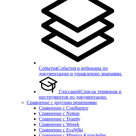
События
События и вебинары по
документации и управлению знаниями.
Глоссарий
Список терминов и
инструментов по документации.
Сравнение с другими решениями
Сравнение с Confluence
Сравнение с Notion
Сравнение с Teamly
Сравнение с Weeek
Сравнение с EvaWiki
Сравнение с Minerva Knowledge