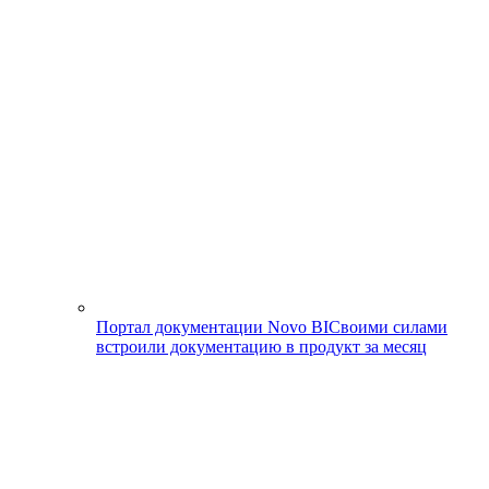
Портал документации Novo BI
Своими силами
встроили документацию в продукт за месяц