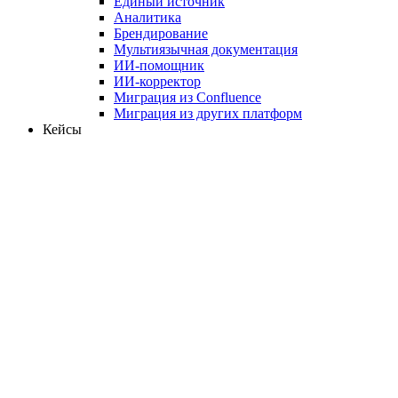
Единый источник
Аналитика
Брендирование
Мультиязычная документация
ИИ-помощник
ИИ-корректор
Миграция из Confluence
Миграция из других платформ
Кейсы