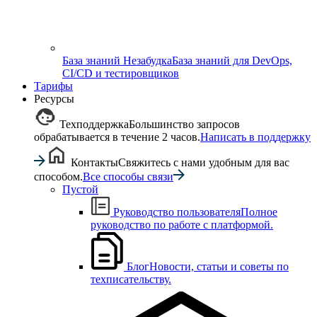
База знаний Незабудка
База знаний для DevOps,
CI/CD и тестировщиков
Тарифы
Ресурсы
Техподдержка
Большинство запросов
обрабатывается в течение 2 часов.
Написать в поддержку
Контакты
Свяжитесь с нами удобным для вас
способом.
Все способы связи
Пустой
Руководство пользователя
Полное
руководство по работе с платформой.
Блог
Новости, статьи и советы по
техписательству.