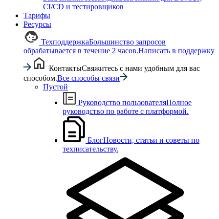
CI/CD и тестировщиков
Тарифы
Ресурсы
Техподдержка
Большинство запросов
обрабатывается в течение 2 часов.
Написать в поддержку
Контакты
Свяжитесь с нами удобным для вас
способом.
Все способы связи
Пустой
Руководство пользователя
Полное
руководство по работе с платформой.
Блог
Новости, статьи и советы по
техписательству.