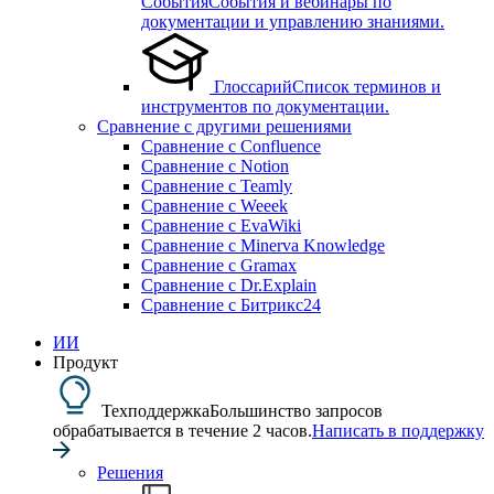
События
События и вебинары по
документации и управлению знаниями.
Глоссарий
Список терминов и
инструментов по документации.
Сравнение с другими решениями
Сравнение с Confluence
Сравнение с Notion
Сравнение с Teamly
Сравнение с Weeek
Сравнение с EvaWiki
Сравнение с Minerva Knowledge
Сравнение с Gramax
Сравнение с Dr.Explain
Сравнение с Битрикс24
ИИ
Продукт
Техподдержка
Большинство запросов
обрабатывается в течение 2 часов.
Написать в поддержку
Решения