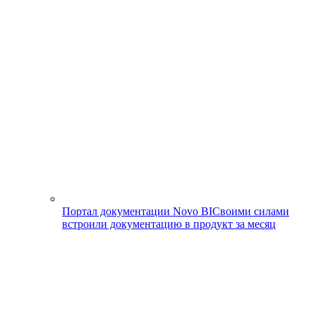
Портал документации Novo BI
Своими силами
встроили документацию в продукт за месяц