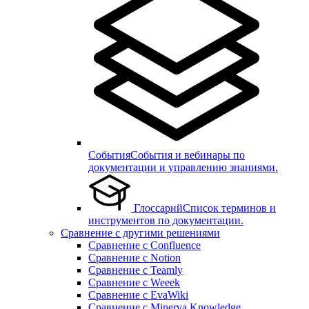
События
События и вебинары по
документации и управлению знаниями.
Глоссарий
Список терминов и
инструментов по документации.
Сравнение с другими решениями
Сравнение с Confluence
Сравнение с Notion
Сравнение с Teamly
Сравнение с Weeek
Сравнение с EvaWiki
Сравнение с Minerva Knowledge