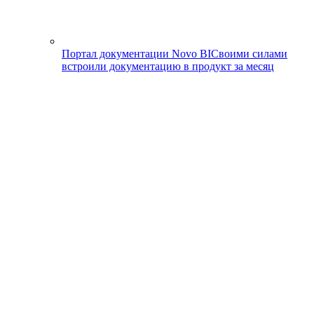
Портал документации Novo BI
Своими силами
встроили документацию в продукт за месяц