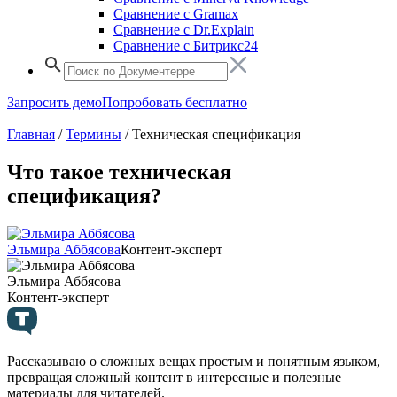
Сравнение с Gramax
Сравнение с Dr.Explain
Сравнение с Битрикс24
Запросить демо
Попробовать бесплатно
Главная
/
Термины
/
Техническая спецификация
Что такое техническая
спецификация?
Эльмира Аббясова
Контент-эксперт
Эльмира Аббясова
Контент-эксперт
Рассказываю о сложных вещах простым и понятным языком,
превращая сложный контент в интересные и полезные
материалы для читателей.