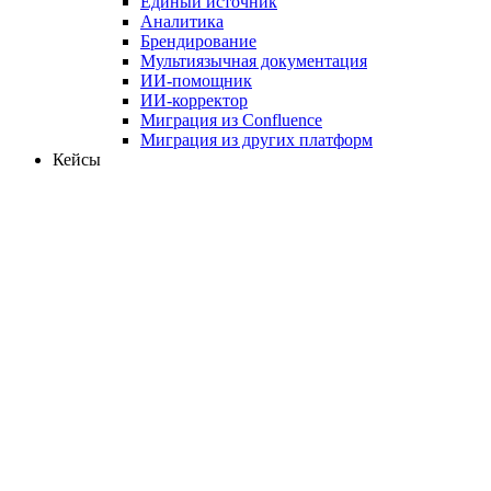
Единый источник
Аналитика
Брендирование
Мультиязычная документация
ИИ-помощник
ИИ-корректор
Миграция из Confluence
Миграция из других платформ
Кейсы