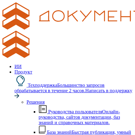
ИИ
Продукт
Техподдержка
Большинство запросов
обрабатывается в течение 2 часов.
Написать в поддержку
Решения
Руководства пользователя
Онлайн-
руководства, сайтов документации, баз
знаний и справочных материалов.
База знаний
Быстрая публикация, умный