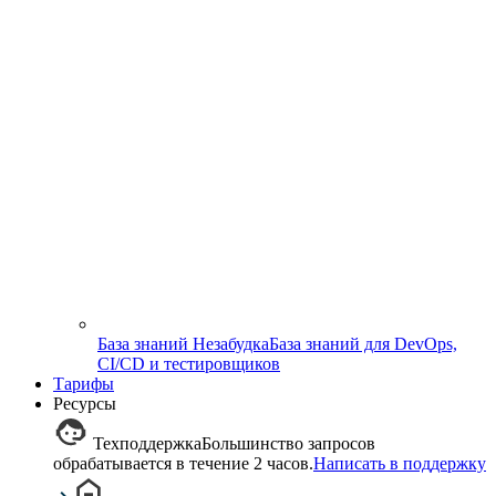
База знаний Незабудка
База знаний для DevOps,
CI/CD и тестировщиков
Тарифы
Ресурсы
Техподдержка
Большинство запросов
обрабатывается в течение 2 часов.
Написать в поддержку