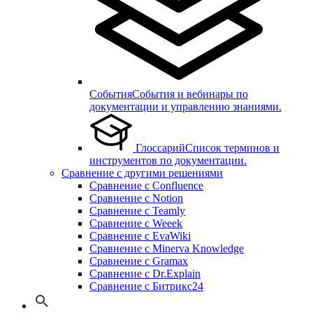
События
События и вебинары по
документации и управлению знаниями.
Глоссарий
Список терминов и
инструментов по документации.
Сравнение с другими решениями
Сравнение с Confluence
Сравнение с Notion
Сравнение с Teamly
Сравнение с Weeek
Сравнение с EvaWiki
Сравнение с Minerva Knowledge
Сравнение с Gramax
Сравнение с Dr.Explain
Сравнение с Битрикс24