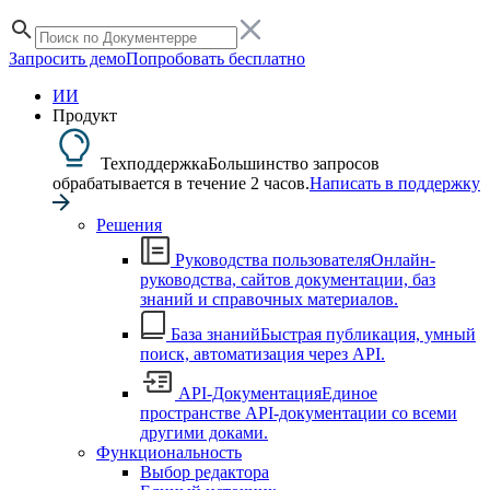
Запросить демо
Попробовать бесплатно
ИИ
Продукт
Техподдержка
Большинство запросов
обрабатывается в течение 2 часов.
Написать в поддержку
Решения
Руководства пользователя
Онлайн-
руководства, сайтов документации, баз
знаний и справочных материалов.
База знаний
Быстрая публикация, умный
поиск, автоматизация через API.
API-Документация
Единое
пространстве API-документации со всеми
другими доками.
Функциональность
Выбор редактора