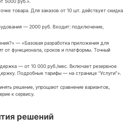
т 5000 руб.».
очке товара. Для заказов от 10 шт. действует скидка
удования — 2000 руб. Входит: подключение,
ения?» — «Базовая разработка приложения для
ит от функционала, сроков и платформы. Точный
ержка — от 10 000 руб./мес. Включает резервное
держку. Подробные тарифы — на странице “Услуги”».
инять решение, упрощают сравнение вариантов,
рие к сервису.
ятия решений