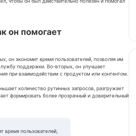
дел, чтобы он был действительно полезен и помогал
ак он помогает
ых, он экономит время пользователей, позволяя им
службу поддержки. Во-вторых, он улучшает
ния при взаимодействии с продуктом или контентом.
еньшает количество рутинных запросов, разгружает
ает формировать более прозрачный и доверительный
т время пользователей,