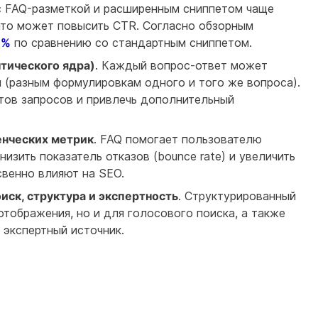
с FAQ-разметкой и расширенным сниппетом чаще
что может повысить CTR. Согласно обзорным
 %
по сравнению со стандартным сниппетом.
тического ядра)
. Каждый вопрос‑ответ может
 (разным формулировкам одного и того же вопроса).
тов запросов и привлечь дополнительный
енческих метрик
. FAQ помогает пользователю
зить показатель отказов (bounce rate) и увеличить
свенно влияют на SEO.
ск, структура и экспертность
. Структурированный
отображения, но и для голосового поиска, а также
 экспертный источник.