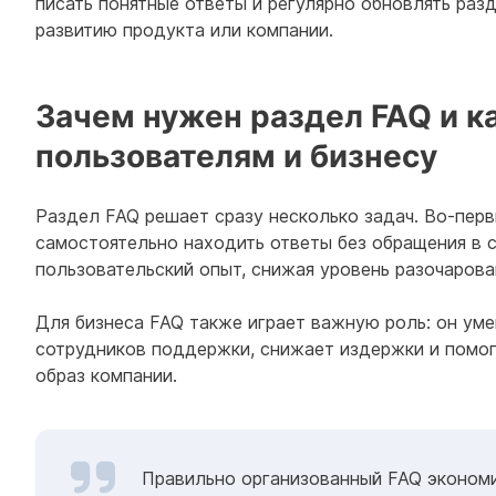
писать понятные ответы и регулярно обновлять раз
развитию продукта или компании.
Зачем нужен раздел FAQ и к
пользователям и бизнесу
Раздел FAQ решает сразу несколько задач. Во-перв
самостоятельно находить ответы без обращения в 
пользовательский опыт, снижая уровень разочарова
Для бизнеса FAQ также играет важную роль: он ум
сотрудников поддержки, снижает издержки и помог
образ компании.
Правильно организованный FAQ экономи