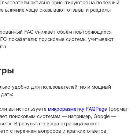
ользователи активно ориентируются на полезный
ее влияние чаще оказывают отзывы и разделы
ированный FAQ снижает объём повторяющихся
SEO-показатели: поисковые системы учитывают
та.
тры
лько удобно для пользователей, но и мощный
дать:
Если вы используете
микроразметку FAQPage
(формат
гает поисковым системам — например, Google —
вет». В результате ваша страница может
ет» с перечнем вопросов и кратких ответов.