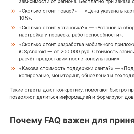
зависимости от региона. Бесплатно при заказе о
«Сколько стоит товар?» — «Цена указана в карт
10%».
«Сколько стоит установка?» — «Установка обор
настройка и проверка работоспособности».
«Сколько стоит разработка мобильного прилож
iOS/Android — от 200 000 руб. Стоимость завис
расчёт предоставим после консультации».
«Какова стоимость поддержки сайта?» — «Подд
копирование, мониторинг, обновления и техпод
Такие ответы дают конкретику, помогают быстро пр
позволяют делиться информацией и формируют дове
Почему FAQ важен для прин