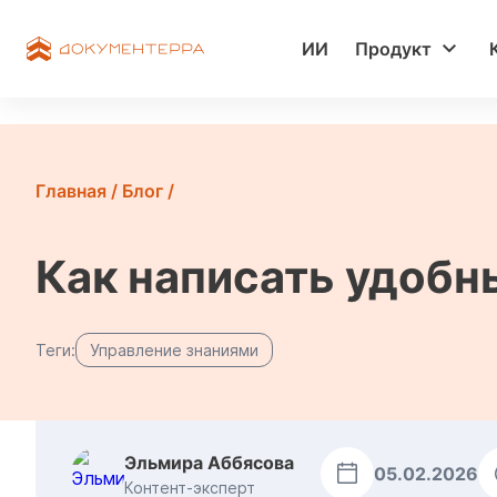
ИИ
Продукт
Главная
/
Блог
/
Как написать удобн
Теги:
Управление знаниями
Эльмира Аббясова
05.02.2026
Контент-эксперт