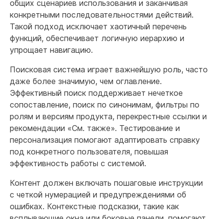
общих сценариев использования и заканчивая
конкретными последовательностями действий.
Такой подход исключает хаотичный перечень
функций, обеспечивает логичную иерархию и
упрощает навигацию.
Поисковая система играет важнейшую роль, часто
даже более значимую, чем оглавление.
Эффективный поиск поддерживает нечеткое
сопоставление, поиск по синонимам, фильтры по
ролям и версиям продукта, перекрестные ссылки и
рекомендации «См. также». Тестирование и
персонализация помогают адаптировать справку
под конкретного пользователя, повышая
эффективность работы с системой.
Контент должен включать пошаговые инструкции
с четкой нумерацией и предупреждениями об
ошибках. Контекстные подсказки, такие как
всплывающие окна или боковые панели, помогают