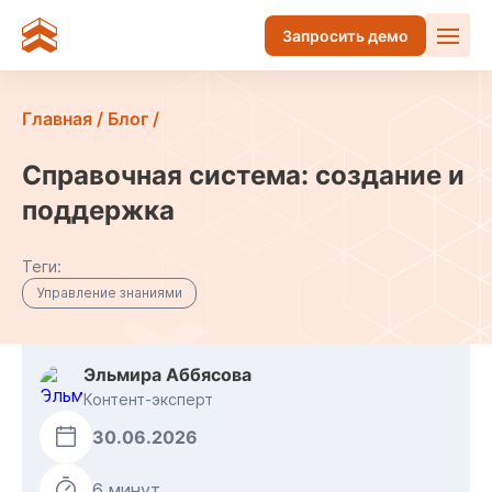
Запросить демо
Главная
/
Блог
/
Справочная система: создание и
поддержка
Теги:
Управление знаниями
Эльмира Аббясова
Контент-эксперт
30.06.2026
6 минут