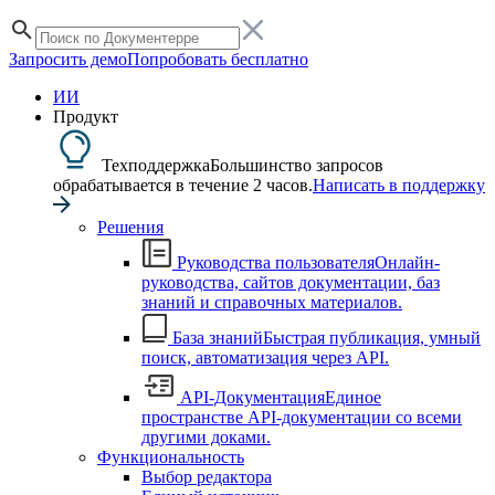
Запросить демо
Попробовать бесплатно
ИИ
Продукт
Техподдержка
Большинство запросов
обрабатывается в течение 2 часов.
Написать в поддержку
Решения
Руководства пользователя
Онлайн-
руководства, сайтов документации, баз
знаний и справочных материалов.
База знаний
Быстрая публикация, умный
поиск, автоматизация через API.
API-Документация
Единое
пространстве API-документации со всеми
другими доками.
Функциональность
Выбор редактора