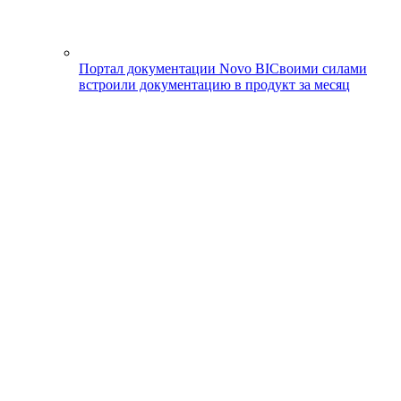
Портал документации Novo BI
Своими силами
встроили документацию в продукт за месяц