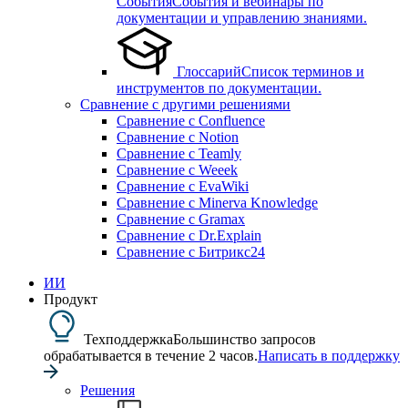
События
События и вебинары по
документации и управлению знаниями.
Глоссарий
Список терминов и
инструментов по документации.
Сравнение с другими решениями
Сравнение с Confluence
Сравнение с Notion
Сравнение с Teamly
Сравнение с Weeek
Сравнение с EvaWiki
Сравнение с Minerva Knowledge
Сравнение с Gramax
Сравнение с Dr.Explain
Сравнение с Битрикс24
ИИ
Продукт
Техподдержка
Большинство запросов
обрабатывается в течение 2 часов.
Написать в поддержку
Решения