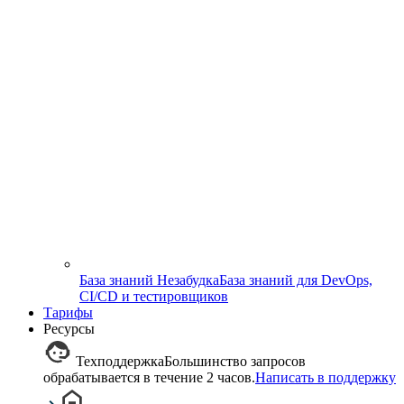
База знаний Незабудка
База знаний для DevOps,
CI/CD и тестировщиков
Тарифы
Ресурсы
Техподдержка
Большинство запросов
обрабатывается в течение 2 часов.
Написать в поддержку