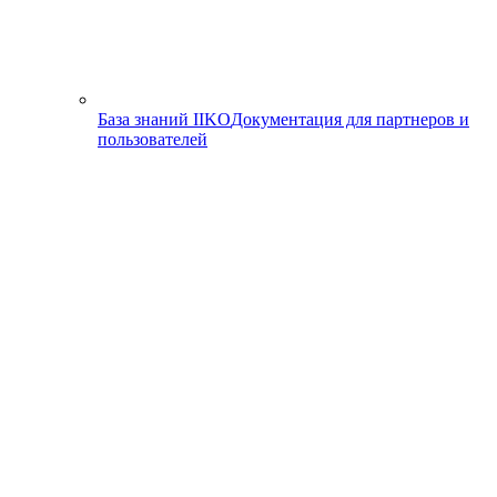
База знаний IIKO
Документация для партнеров и
пользователей