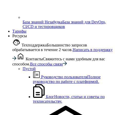
База знаний Незабудка
База знаний для DevOps,
CI/CD и тестировщиков
Тарифы
Ресурсы
Техподдержка
Большинство запросов
обрабатывается в течение 2 часов.
Написать в поддержку
Контакты
Свяжитесь с нами удобным для вас
способом.
Все способы связи
Пустой
Руководство пользователя
Полное
руководство по работе с платформой.
Блог
Новости, статьи и советы по
техписательству.