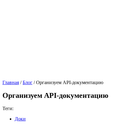
Главная
/
Блог
/
Организуем API-документацию
Организуем API-документацию
Теги:
Доки