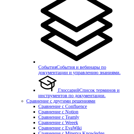
События
События и вебинары по
документации и управлению знаниями.
Глоссарий
Список терминов и
инструментов по документации.
Сравнение с другими решениями
Сравнение с Confluence
Сравнение с Notion
Сравнение с Teamly
Сравнение с Weeek
Сравнение с EvaWiki
Сравнение с Minerva Knowledge