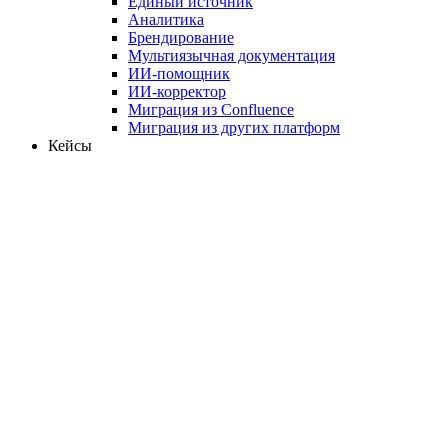
Единый источник
Аналитика
Брендирование
Мультиязычная документация
ИИ-помощник
ИИ-корректор
Миграция из Confluence
Миграция из других платформ
Кейсы