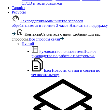
CI/CD и тестировщиков
Тарифы
Ресурсы
Техподдержка
Большинство запросов
обрабатывается в течение 2 часов.
Написать в поддержку
Контакты
Свяжитесь с нами удобным для вас
способом.
Все способы связи
Пустой
Руководство пользователя
Полное
руководство по работе с платформой.
Блог
Новости, статьи и советы по
техписательству.