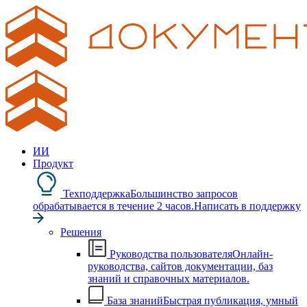
ИИ
Продукт
Техподдержка
Большинство запросов
обрабатывается в течение 2 часов.
Написать в поддержку
Решения
Руководства пользователя
Онлайн-
руководства, сайтов документации, баз
знаний и справочных материалов.
База знаний
Быстрая публикация, умный