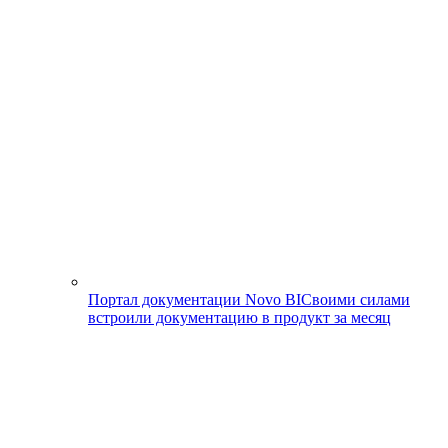
Портал документации Novo BI
Своими силами
встроили документацию в продукт за месяц