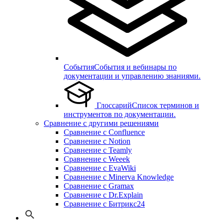
События
События и вебинары по
документации и управлению знаниями.
Глоссарий
Список терминов и
инструментов по документации.
Сравнение с другими решениями
Сравнение с Confluence
Сравнение с Notion
Сравнение с Teamly
Сравнение с Weeek
Сравнение с EvaWiki
Сравнение с Minerva Knowledge
Сравнение с Gramax
Сравнение с Dr.Explain
Сравнение с Битрикс24