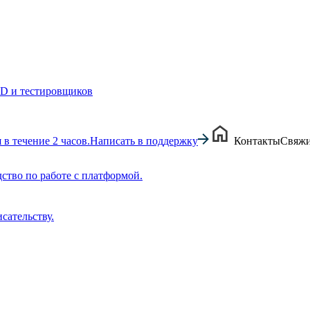
CD и тестировщиков
в течение 2 часов.
Написать в поддержку
Контакты
Свяжи
ство по работе с платформой.
сательству.