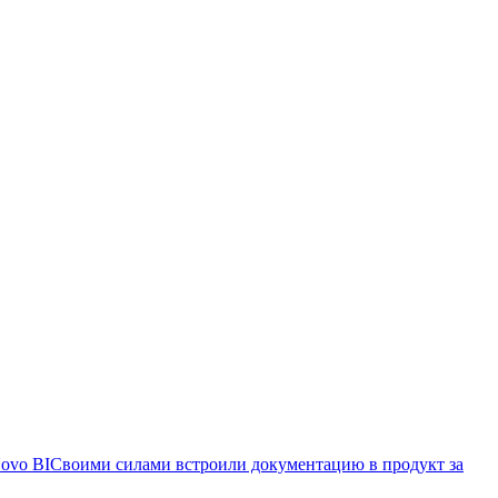
ovo BI
Своими силами встроили документацию в продукт за