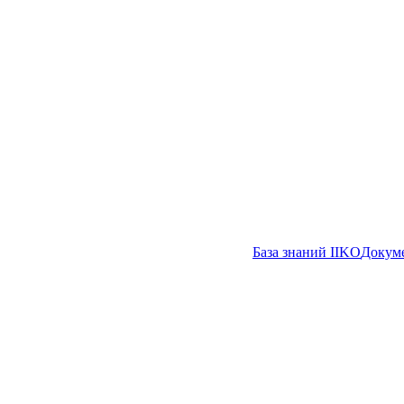
База знаний IIKO
Докуме