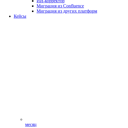
ИИ-корректор
Миграция из Confluence
Миграция из других платформ
Кейсы
месяц