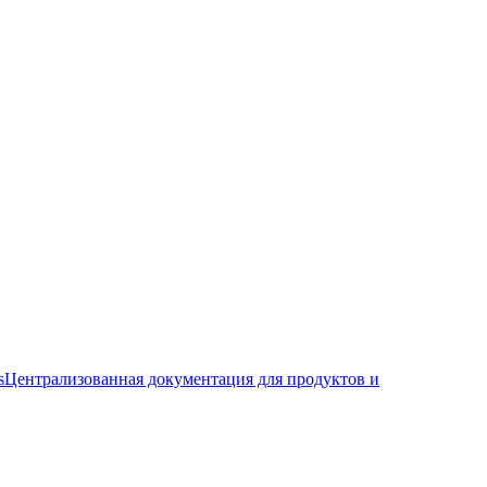
s
Централизованная документация для продуктов и